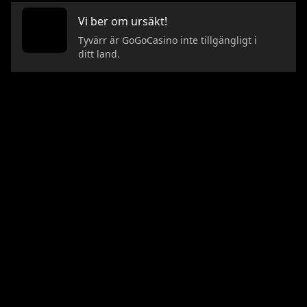
Vi ber om ursäkt!
Tyvärr är GoGoCasino inte tillgängligt i
ditt land.
CASINO
LIVE CASINO
Populära slots
Nyheter
Nya slots
Populärast
Exklusiv Jackpot
Exclusive
Jackpotspel
Roulette
Slots
Blackjack