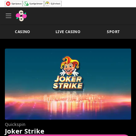
CASINO
LIVE CASINO
SPORT
Quickspin
Joker Strike