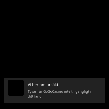
Vi ber om ursäkt!
Tyvärr är GoGoCasino inte tillgängligt i
ditt land.