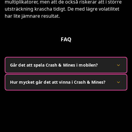
multiplikatorer, men att de också riskerar att i större
utsträckning krascha tidigt. De med lägre volatilitet
har lite jämnare resultat.
FAQ
Går det att spela Crash & Mines i mobilen?
Hur mycket går det att vinna i Crash & Mines?