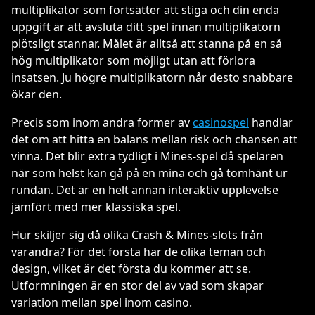
multiplikator som fortsätter att stiga och din enda
uppgift är att avsluta ditt spel innan multiplikatorn
plötsligt stannar. Målet är alltså att stanna på en så
hög multiplikator som möjligt utan att förlora
insatsen. Ju högre multiplikatorn når desto snabbare
ökar den.
Precis som inom andra former av
casinospel
handlar
det om att hitta en balans mellan risk och chansen att
vinna. Det blir extra tydligt i Mines-spel då spelaren
när som helst kan gå på en mina och gå tomhänt ur
rundan. Det är en helt annan interaktiv upplevelse
jämfört med mer klassiska spel.
Hur skiljer sig då olika Crash & Mines-slots från
varandra? För det första har de olika teman och
design, vilket är det första du kommer att se.
Utformningen är en stor del av vad som skapar
variation mellan spel inom casino.