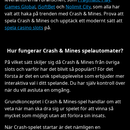
Games Global
,
iSoftBet
och
Nolimit City
, som alla har
valt att haka på trenden med Crash & Mines. Prova att
spela Crash & Mines och upptäck ett modernt sätt att
spela casino slots
på.
Hur fungerar Crash & Mines spelautomater?
På vilket sätt skiljer sig då Crash & Mines från övriga
slots och varför har det blivit så populärt? För det
första är det en unik spelupplevelse som erbjuder mer
interaktiva val i ditt spelande. Du har själv kontroll över
när du vill avsluta en omgång.
Grundkonceptet i Crash & Mines-spel handlar om att
veta när man ska dra sig ur spelet för att vinna så
mycket som möjligt utan att förlora sin insats.
När Crash-spelet startar är det nämligen en