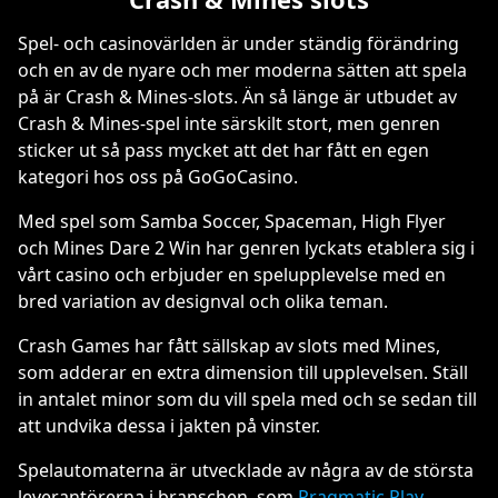
Spel- och casinovärlden är under ständig förändring
och en av de nyare och mer moderna sätten att spela
på är Crash & Mines-slots. Än så länge är utbudet av
Crash & Mines-spel inte särskilt stort, men genren
sticker ut så pass mycket att det har fått en egen
kategori hos oss på GoGoCasino.
Med spel som Samba Soccer, Spaceman, High Flyer
och Mines Dare 2 Win har genren lyckats etablera sig i
vårt casino och erbjuder en spelupplevelse med en
bred variation av designval och olika teman.
Crash Games har fått sällskap av slots med Mines,
som adderar en extra dimension till upplevelsen. Ställ
in antalet minor som du vill spela med och se sedan till
att undvika dessa i jakten på vinster.
Spelautomaterna är utvecklade av några av de största
leverantörerna i branschen, som
Pragmatic Play,