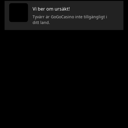
Vi ber om ursäkt!
Tyvärr är GoGoCasino inte tillgängligt i
ditt land.
CASINO
LIVE CASINO
Populära slots
Nyheter
Nya slots
Populärast
Exklusiv Jackpot
Exclusive
Jackpotspel
Roulette
Slots
Blackjack