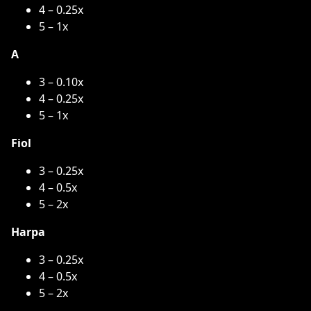
4 – 0.25x
5 – 1x
A
3 – 0.10x
4 – 0.25x
5 – 1x
Fiol
3 – 0.25x
4 – 0.5x
5 – 2x
Harpa
3 – 0.25x
4 – 0.5x
5 – 2x