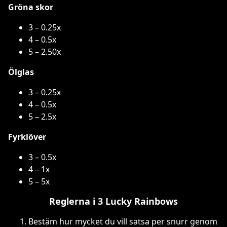
Gröna skor
3 – 0.25x
4 – 0.5x
5 – 2.50x
Ölglas
3 – 0.25x
4 – 0.5x
5 – 2.5x
Fyrklöver
3 – 0.5x
4 – 1x
5 – 5x
Reglerna i 3 Lucky Rainbows
Bestäm hur mycket du vill satsa per snurr genom