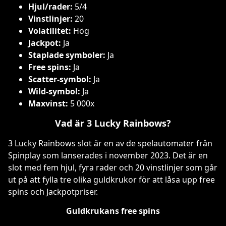
Hjul/rader:
5/4
Vinstlinjer:
20
Volatilitet:
Hög
Jackpot:
Ja
Staplade symboler:
Ja
Free spins:
Ja
Scatter-symbol:
Ja
Wild-symbol:
Ja
Maxvinst:
5 000x
Vad är 3 Lucky Rainbows?
3 Lucky Rainbows slot är en av de spelautomater från
Spinplay som lanserades i november 2023. Det är en
slot med fem hjul, fyra rader och 20 vinstlinjer som går
ut på att fylla tre olika guldkrukor för att låsa upp free
spins och Jackpotpriser.
Guldkrukans free spins