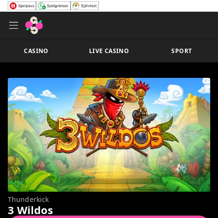
CASINO
LIVE CASINO
SPORT
Thunderkick
3 Wildos