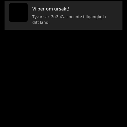
Vi ber om ursäkt!
Tyvärr är GoGoCasino inte tillgängligt i
ditt land.
CASINO
LIVE CASINO
Populära slots
Nyheter
Nya slots
Populärast
Exklusiv Jackpot
Exclusive
Jackpotspel
Roulette
Slots
Blackjack