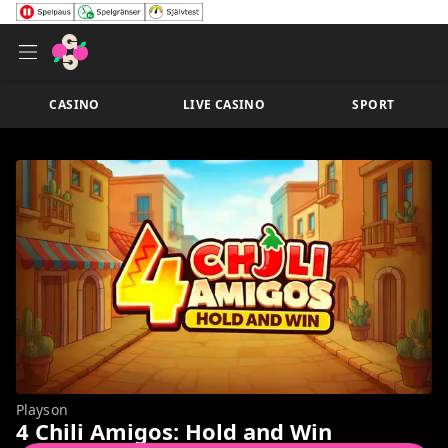
CASINO
LIVE CASINO
SPORT
Playson
4 Chili Amigos: Hold and Win