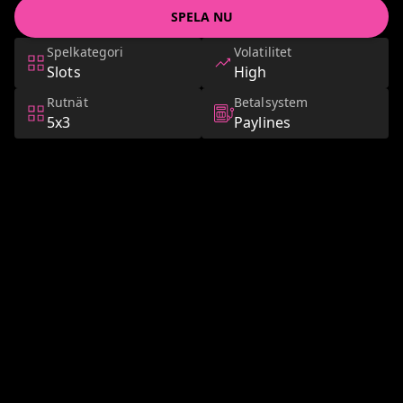
SPELA NU
Spelkategori
Volatilitet
Slots
High
Rutnät
Betalsystem
5x3
Paylines