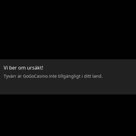
Vi ber om ursäkt!
Tyvärr är GoGoCasino inte tillgängligt i ditt land.