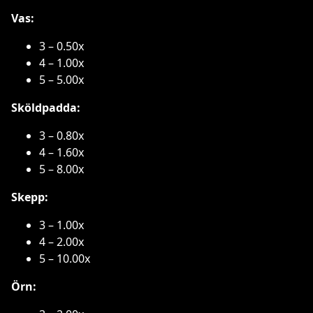
Vas:
3 – 0.50x
4 – 1.00x
5 – 5.00x
Sköldpadda:
3 – 0.80x
4 – 1.60x
5 – 8.00x
Skepp:
3 – 1.00x
4 – 2.00x
5 – 10.00x
Örn: