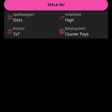
SPELA NU
Spelkategori
Volatilitet
Slots
High
Rutnät
Betalsystem
7x7
Cluster Pays