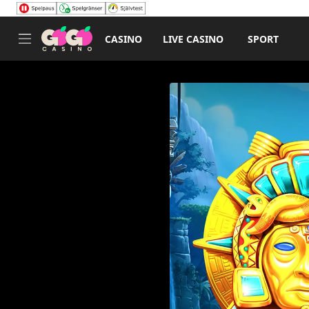
CASINO
LIVE CASINO
SPORT