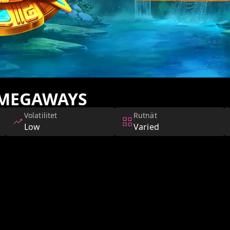
 MEGAWAYS
Volatilitet
Rutnät
Low
Varied