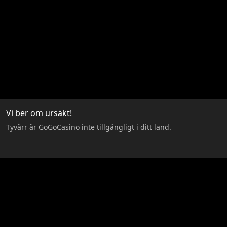
Vi ber om ursäkt!
Tyvärr är GoGoCasino inte tillgängligt i ditt land.