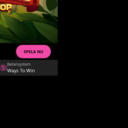
SPELA NU
Betalsystem
Ways To Win