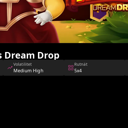
es Dream Drop
Volatilitet
Rutnät
Medium High
5x4