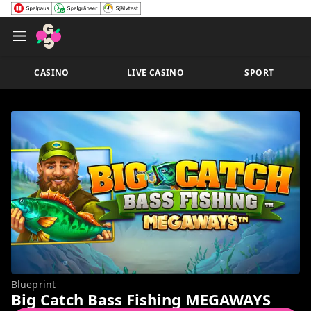
CASINO
LIVE CASINO
SPORT
Blueprint
Big Catch Bass Fishing MEGAWAYS