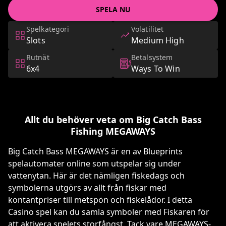
SPELA NU
Spelkategori
Volatilitet
Slots
Medium High
Rutnät
Betalsystem
6x4
Ways To Win
Allt du behöver veta om Big Catch Bass
Fishing MEGAWAYS
Big Catch Bass MEGAWAYS är en av Blueprints
spelautomater online som utspelar sig under
vattenytan. Här är det nämligen fiskedags och
symbolerna utgörs av allt från fiskar med
kontantpriser till metspön och fiskelådor. I detta
Casino spel kan du samla symboler med Fiskaren för
att aktivera spelets storfångst. Tack vare MEGAWAYS-