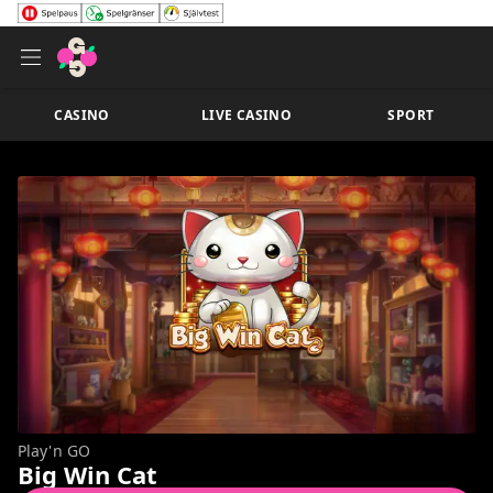
CASINO
LIVE CASINO
SPORT
Play'n GO
Big Win Cat