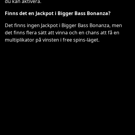
du kan aktivera.
Finns det en Jackpot i Bigger Bass Bonanza?
Det finns ingen Jackpot i Bigger Bass Bonanza, men
det finns flera sätt att vinna och en chans att få en
multiplikator på vinsten i free spins-läget.