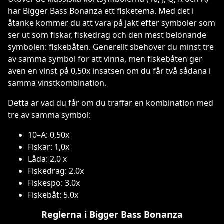
har Bigger Bass Bonanza ett fisketema. Med det i
åtanke kommer du att vara på jakt efter symboler som
ser ut som fiskar, fiskedrag och den mest belönande
symbolen: fiskebåten. Generellt sbehöver du minst tre
av samma symbol för att vinna, men fiskebåten ger
även en vinst på 0,50x insatsen om du får två sådana i
samma vinstkombination.
Detta är vad du får om du träffar en kombination med
tre av samma symbol:
10–A: 0,50x
Fiskar: 1,0x
Låda: 2.0 x
Fiskedrag: 2.0x
Fiskespö: 3.0x
Fiskebåt: 5.0x
Reglerna i Bigger Bass Bonanza