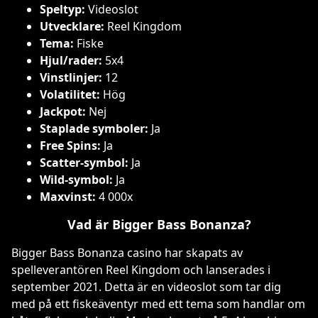
Speltyp:
Videoslot
Utvecklare:
Reel Kingdom
Tema:
Fiske
Hjul/rader:
5x4
Vinstlinjer:
12
Volatilitet:
Hög
Jackpot:
Nej
Staplade symboler:
Ja
Free Spins:
Ja
Scatter-symbol:
Ja
Wild-symbol:
Ja
Maxvinst:
4 000x
Vad är Bigger Bass Bonanza?
Bigger Bass Bonanza casino har skapats av
spelleverantören Reel Kingdom och lanserades i
september 2021. Detta är en videoslot som tar dig
med på ett fiskeäventyr med ett tema som handlar om