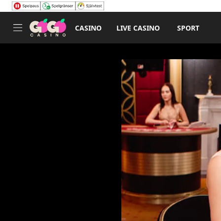
CASINO
LIVE CASINO
SPORT