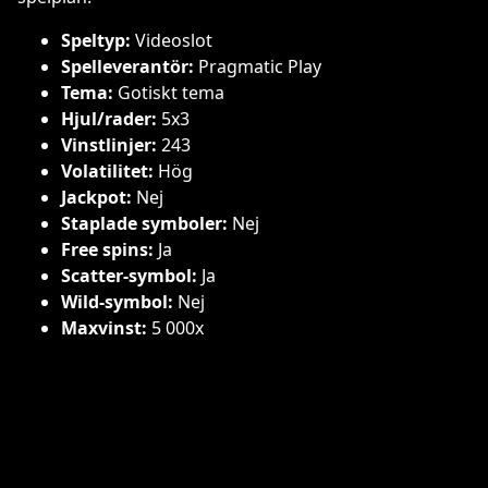
Speltyp:
Videoslot
Spelleverantör:
Pragmatic Play
Tema:
Gotiskt tema
Hjul/rader:
5x3
Vinstlinjer:
243
Volatilitet:
Hög
Jackpot:
Nej
Staplade symboler:
Nej
Free spins:
Ja
Scatter-symbol:
Ja
Wild-symbol:
Nej
Maxvinst:
5 000x