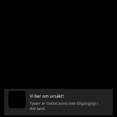
Vi ber om ursäkt!
Tyvärr är GoGoCasino inte tillgängligt i
ditt land.