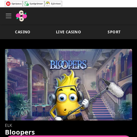
CASINO
LIVE CASINO
SPORT
ELK
Bloopers