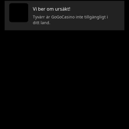
Vi ber om ursäkt!
Tyvärr är GoGoCasino inte tillgängligt i
ditt land.
CASINO
LIVE CASINO
Populära slots
Nyheter
Nya slots
Populärast
Exklusiv Jackpot
Exclusive
Jackpotspel
Roulette
Slots
Blackjack