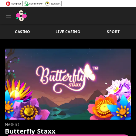
CASINO
LIVE CASINO
SPORT
NetEnt
Butterfly Staxx