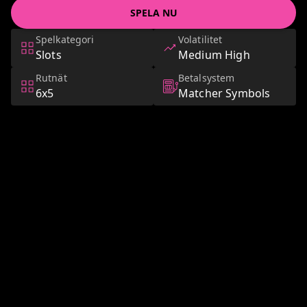
SPELA NU
Spelkategori
Volatilitet
Slots
Medium High
Rutnät
Betalsystem
6x5
Matcher Symbols