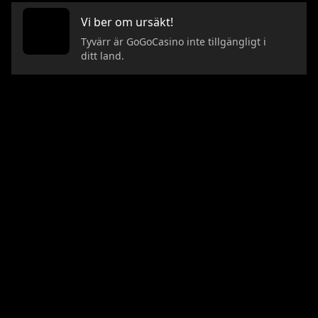
Vi ber om ursäkt!
Tyvärr är GoGoCasino inte tillgängligt i
ditt land.
CASINO
LIVE CASINO
Populära slots
Nyheter
Nya slots
Populärast
Exklusiv Jackpot
Exclusive
Jackpotspel
Roulette
Slots
Blackjack