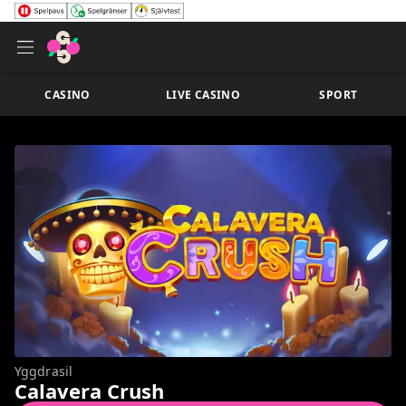
CASINO
LIVE CASINO
SPORT
Yggdrasil
Calavera Crush