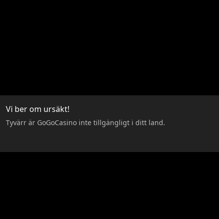
Vi ber om ursäkt!
Tyvärr är GoGoCasino inte tillgängligt i ditt land.