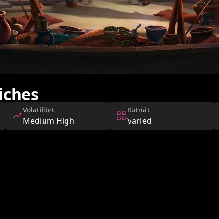
iches
Volatilitet
Rutnät
Medium High
Varied