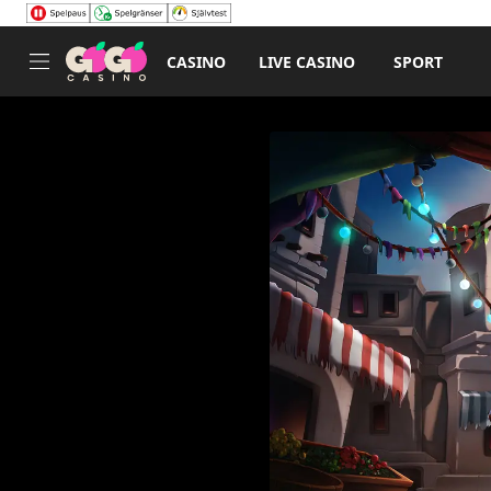
CASINO
LIVE CASINO
SPORT