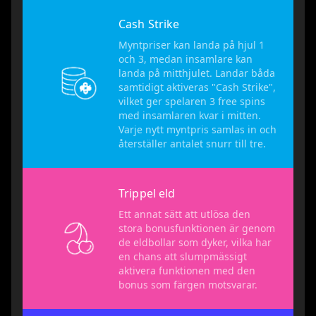
Cash Strike
Myntpriser kan landa på hjul 1
och 3, medan insamlare kan
landa på mitthjulet. Landar båda
samtidigt aktiveras "Cash Strike",
vilket ger spelaren 3 free spins
med insamlaren kvar i mitten.
Varje nytt myntpris samlas in och
återställer antalet snurr till tre.
Trippel eld
Ett annat sätt att utlösa den
stora bonusfunktionen är genom
de eldbollar som dyker, vilka har
en chans att slumpmässigt
aktivera funktionen med den
bonus som färgen motsvarar.