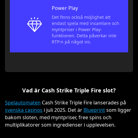
Power Play
Det finns också möjlighet att
endast spela med insamlare och
myntpriser i Power Play-
funktionen. Detta påverkar inte
RTP:n på något vis.
Vad är Cash Strike Triple Fire slot?
Spelautomaten
Cash Strike Triple Fire lanserades på
svenska casinos
i juli 2025. Det är
Blueprint
som ligger
bakom sloten, med myntpriser, free spins och
multiplikatorer som ingredienser i upplevelsen.