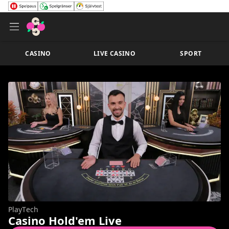
CASINO
LIVE CASINO
SPORT
PlayTech
Casino Hold'em Live