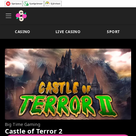
CASINO
LIVE CASINO
SPORT
Big Time Gaming
Castle of Terror 2