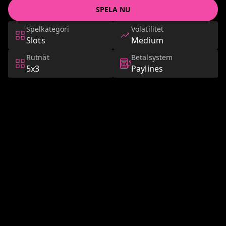
SPELA NU
Spelkategori
Volatilitet
Slots
Medium
Rutnät
Betalsystem
5x3
Paylines