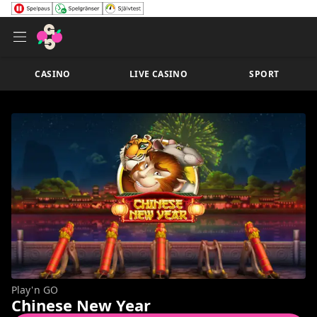
CASINO
LIVE CASINO
SPORT
Play'n GO
Chinese New Year