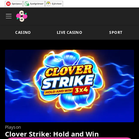
CASINO
LIVE CASINO
SPORT
Playson
Clover Strike: Hold and Win