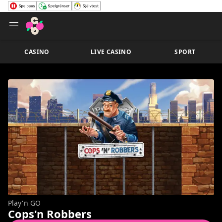
CASINO
LIVE CASINO
SPORT
Play'n GO
Cops'n Robbers