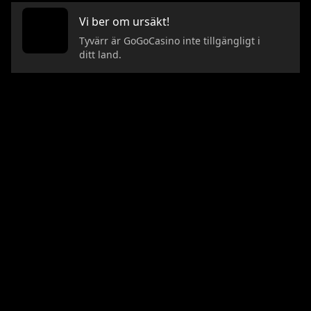
Vi ber om ursäkt!
Tyvärr är GoGoCasino inte tillgängligt i
ditt land.
CASINO
LIVE CASINO
Populära slots
Nyheter
Nya slots
Populärast
Exklusiv Jackpot
Exclusive
Jackpotspel
Roulette
Slots
Blackjack