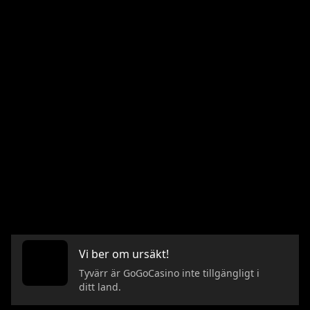
Vi ber om ursäkt!
Tyvärr är GoGoCasino inte tillgängligt i
ditt land.