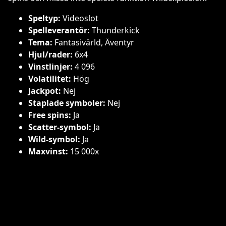
Speltyp:
Videoslot
Spelleverantör:
Thunderkick
Tema:
Fantasivärld, Äventyr
Hjul/rader:
6x4
Vinstlinjer:
4 096
Volatilitet:
Hög
Jackpot:
Nej
Staplade symboler:
Nej
Free spins:
Ja
Scatter-symbol:
Ja
Wild-symbol:
Ja
Maxvinst:
15 000x