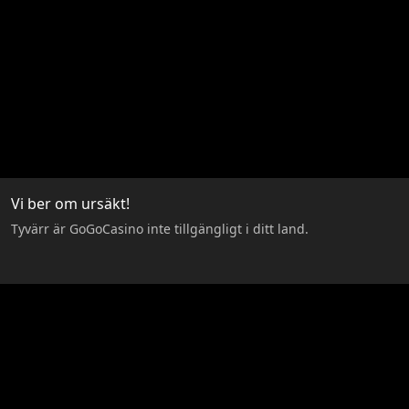
Vi ber om ursäkt!
Tyvärr är GoGoCasino inte tillgängligt i ditt land.