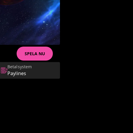
SPELA NU
Betalsystem
Paylines