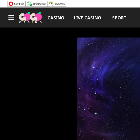
CASINO
LIVE CASINO
SPORT