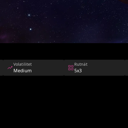
Volatilitet
Rutnät
Medium
5x3