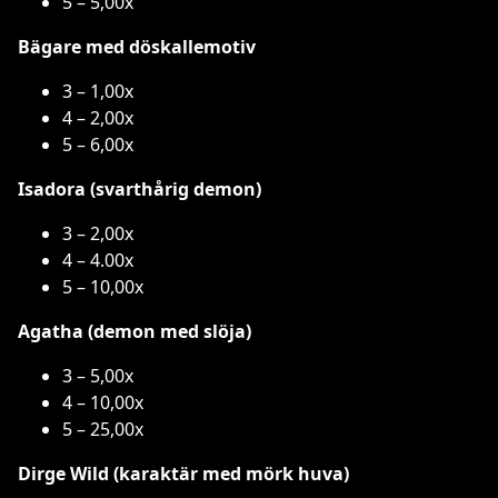
5 – 5,00x
Bägare med döskallemotiv
3 – 1,00x
4 – 2,00x
5 – 6,00x
Isadora (svarthårig demon)
3 – 2,00x
4 – 4.00x
5 – 10,00x
Agatha (demon med slöja)
3 – 5,00x
4 – 10,00x
5 – 25,00x
Dirge Wild (karaktär med mörk huva)