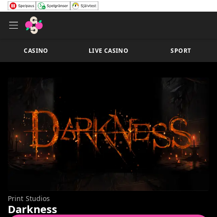
CASINO
LIVE CASINO
SPORT
Print Studios
Darkness