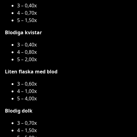
3 – 0,40x
4 – 0,70x
5 – 1,50x
Blodiga kvistar
3 – 0,40x
4 – 0,80x
5 – 2,00x
Liten flaska med blod
3 – 0,60x
4 – 1,00x
5 – 4,00x
Blodig dolk
3 – 0,70x
4 – 1,50x