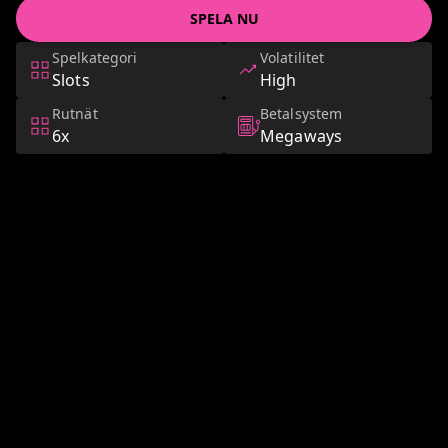
SPELA NU
Spelkategori
Volatilitet
Slots
High
Rutnät
Betalsystem
6x
Megaways