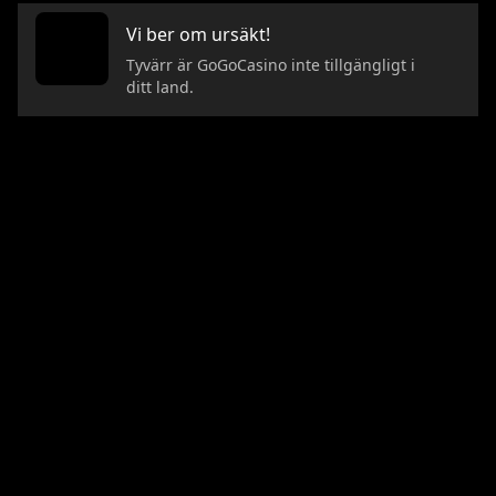
Vi ber om ursäkt!
Tyvärr är GoGoCasino inte tillgängligt i
ditt land.
CASINO
LIVE CASINO
Populära slots
Nyheter
Nya slots
Populärast
Exklusiv Jackpot
Exclusive
Jackpotspel
Roulette
Slots
Blackjack