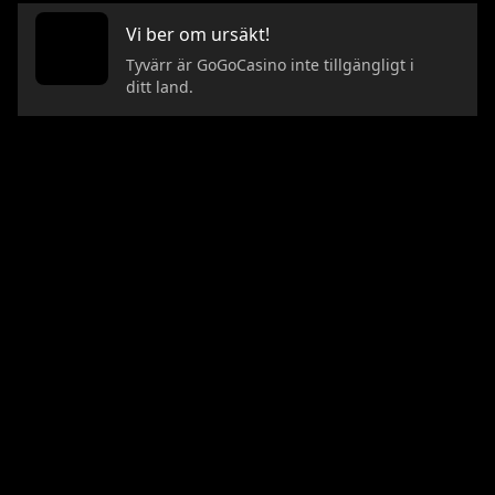
Vi ber om ursäkt!
Tyvärr är GoGoCasino inte tillgängligt i
ditt land.
CASINO
LIVE CASINO
Populära slots
Nyheter
Nya slots
Populärast
Exklusiv Jackpot
Exclusive
Jackpotspel
Roulette
Slots
Blackjack