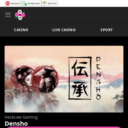
CASINO
LIVE CASINO
SPORT
Hacksaw Gaming
Densho