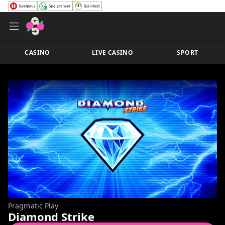
CASINO
LIVE CASINO
SPORT
Pragmatic Play
Diamond Strike