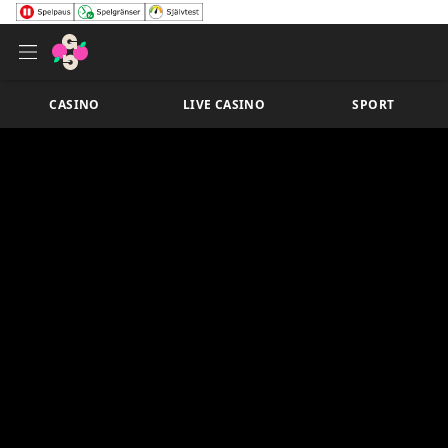
CASINO
LIVE CASINO
SPORT