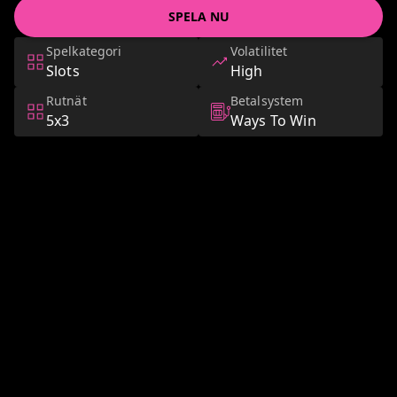
SPELA NU
Spelkategori
Volatilitet
Slots
High
Rutnät
Betalsystem
5x3
Ways To Win