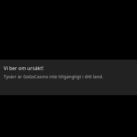
Vi ber om ursäkt!
Tyvärr är GoGoCasino inte tillgängligt i ditt land.