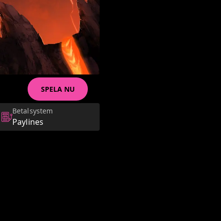
SPELA NU
Betalsystem
Paylines