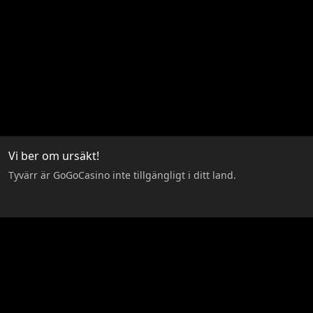
Vi ber om ursäkt!
Tyvärr är GoGoCasino inte tillgängligt i ditt land.