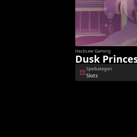
Hacksaw Gaming
Dusk Prince
Spelkategori
Slots