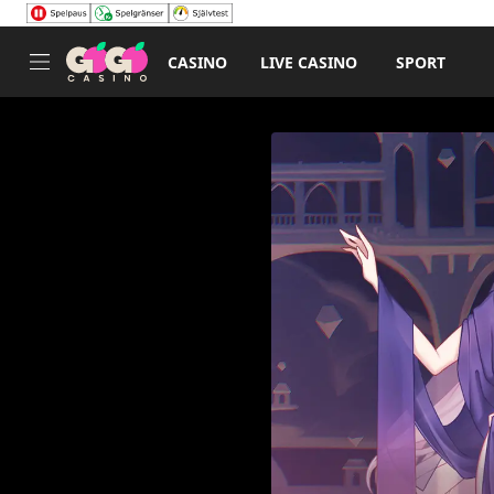
CASINO
LIVE CASINO
SPORT