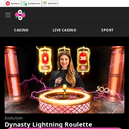
CASINO
LIVE CASINO
SPORT
Evolution
Dynasty Lightning Roulette