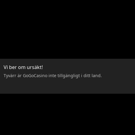
Vi ber om ursäkt!
Tyvärr är GoGoCasino inte tillgängligt i ditt land.