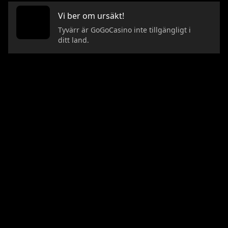
Vi ber om ursäkt!
Tyvärr är GoGoCasino inte tillgängligt i
ditt land.
CASINO
LIVE CASINO
Populära slots
Nyheter
Nya slots
Populärast
Exklusiv Jackpot
Exclusive
Jackpotspel
Roulette
Slots
Blackjack