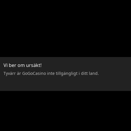
Vi ber om ursäkt!
Tyvärr är GoGoCasino inte tillgängligt i ditt land.