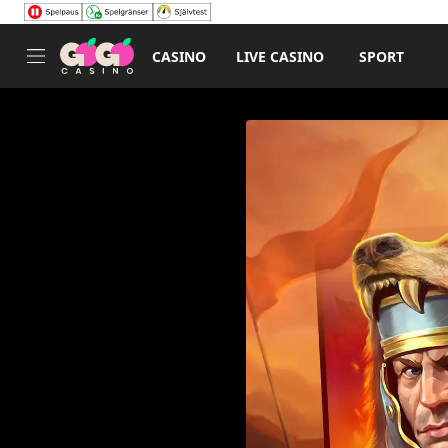
CASINO
LIVE CASINO
SPORT