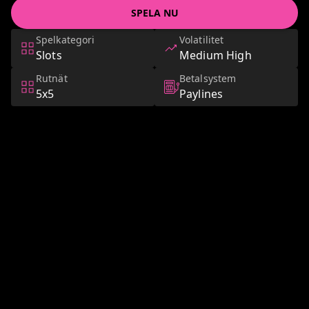
SPELA NU
Spelkategori
Volatilitet
Slots
Medium High
Rutnät
Betalsystem
5x5
Paylines