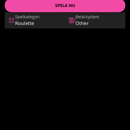
SPELA NU
Spelkategori
Betalsystem
Roulette
Other