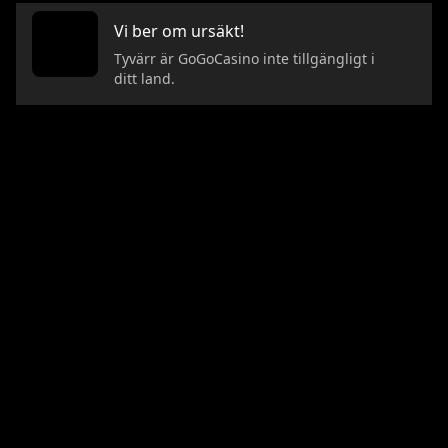
Vi ber om ursäkt!
Tyvärr är GoGoCasino inte tillgängligt i
ditt land.
CASINO
LIVE CASINO
Populära slots
Nyheter
Nya slots
Populärast
Exklusiv Jackpot
Exclusive
Jackpotspel
Roulette
Slots
Blackjack