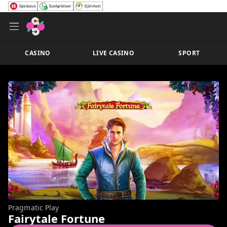
CASINO
LIVE CASINO
SPORT
Pragmatic Play
Fairytale Fortune