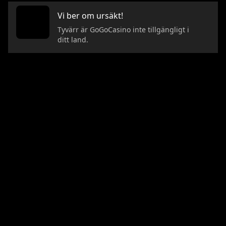
Vi ber om ursäkt!
Tyvärr är GoGoCasino inte tillgängligt i
ditt land.
CASINO
LIVE CASINO
Populära slots
Nyheter
Nya slots
Populärast
Exklusiv Jackpot
Exclusive
Jackpotspel
Roulette
Slots
Blackjack