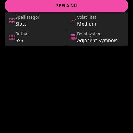
SPELA NU
Spelkategori
Volatilitet
Slots
Medium
Rutnät
Betalsystem
5x5
Adjacent Symbols