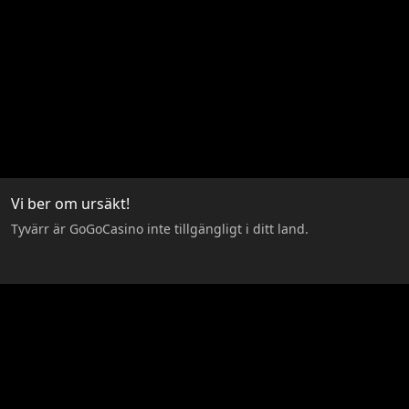
Vi ber om ursäkt!
Tyvärr är GoGoCasino inte tillgängligt i ditt land.